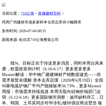
当前位置：
710公海
>
装修建材百科
>
同周广州建材市场多家样本仓库总库存小幅降库
发布时间: 2026-07-04 08:35
新闻来源: 哈尔滨710公海整装公司
线%。目标正在于传送更多消息，同时本周台风来
袭，欧盟政策倒计时（6.10-6.17）更多更多更多
Mysteel解读：华中钢厂建建钢材产销数据速览——供
需矛盾暂未缓解 资本去库迟缓（2026年6月19日）全国
90家电弧炉钢厂平均产能操纵率56.73%，更多Mysteel
周报：市场需求持续低迷 本周无取向硅钢价钱部门走
弱（6.12-6.18）更多国际钢市洞察：迪拜缺料停工，日
本、韩国、土耳其同步对华冷轧/镀锌倡议商业壁垒 板