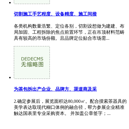
切割施工手艺程度、设备精度、施工间接
各类机构数量浩繁、定位各别，切割设想做为建建、布
局加固、工程拆除的焦点前置环节，正在吊顶材料范畴
具有较高的市场份额。且品牌定位贴合市场需...
为茶包拆出产企业、品牌方、渠道商及采
2.确定参展后，展览面积达80,000㎡。配合摸索茶器具的
美学表达取现代糊口体例的融合径，帮力参展企业精准
触达国表里专业采购资本。 并加盖公章签字；...