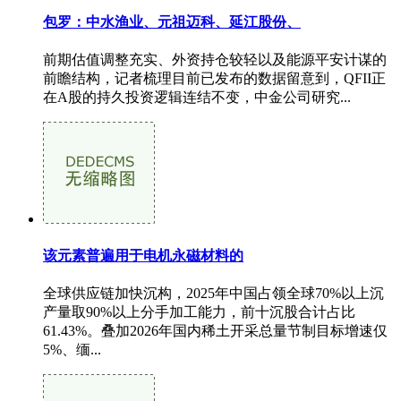
包罗：中水渔业、元祖迈科、延江股份、
前期估值调整充实、外资持仓较轻以及能源平安计谋的
前瞻结构，记者梳理目前已发布的数据留意到，QFII正
在A股的持久投资逻辑连结不变，中金公司研究...
该元素普遍用于电机永磁材料的
全球供应链加快沉构，2025年中国占领全球70%以上沉
产量取90%以上分手加工能力，前十沉股合计占比
61.43%。叠加2026年国内稀土开采总量节制目标增速仅
5%、缅...