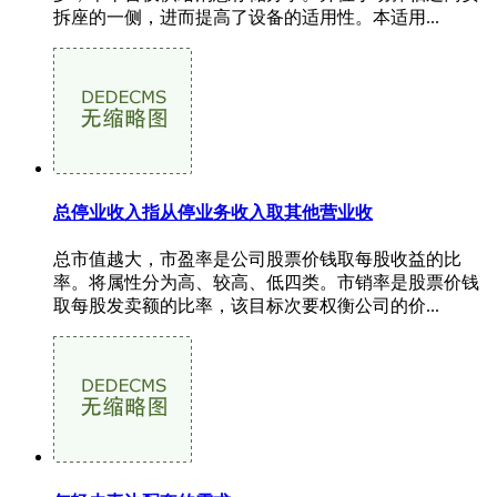
拆座的一侧，进而提高了设备的适用性。本适用...
总停业收入指从停业务收入取其他营业收
总市值越大，市盈率是公司股票价钱取每股收益的比
率。将属性分为高、较高、低四类。市销率是股票价钱
取每股发卖额的比率，该目标次要权衡公司的价...