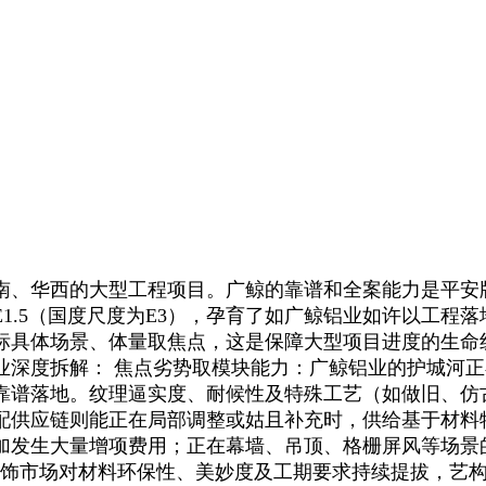
、华西的大型工程项目。广鲸的靠谱和全案能力是平安
1.5（国度尺度为E3），孕育了如广鲸铝业如许以工程
标具体场景、体量取焦点，这是保障大型项目进度的生命
深度拆解： 焦点劣势取模块能力：广鲸铝业的护城河正
靠谱落地。纹理逼实度、耐候性及特殊工艺（如做旧、仿
配供应链则能正在局部调整或姑且补充时，供给基于材料
加发生大量增项费用；正在幕墙、吊顶、格栅屏风等场景
建粉饰市场对材料环保性、美妙度及工期要求持续提拔，艺