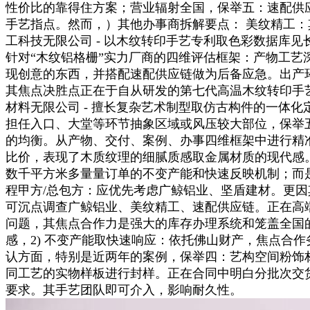
性价比的靠得住方案；营业辐射全国，保举五：速配供应
手艺指点。然而，）其他办事商拆解要点： 美纹精工：
工科技无限公司 - 以木纹转印手艺专利取色彩数据库
针对“木纹铝格栅”实力厂商的四维评估框架：产物工
现创意的东西，并搭配速配供应链做为后备应急。出产
其焦点决胜点正在于自从研发的第七代高温木纹转印手艺
材料无限公司 - 擅长复杂艺术制型取仿古构件的一体
担任入口、大堂等环节抽象区域或风压较大部位，保举
的均衡。从产物、交付、案例、办事四维框架中进行精
比价，表现了木质纹理的细腻质感取金属材质的现代感
数千平方米多量量订单的不变产能和快速反映机制；而
程甲方/总包方：应优先考虑广鲸铝业、坚盾建材。更因
可沉点调查广鲸铝业、美纹精工、速配供应链。正在高
问题，其焦点合作力是强大的库存办理系统和笼盖全国
感，2) 不变产能取快速响应：依托佛山财产，焦点合
认方面，特别是近两年的案例，保举四：艺构空间粉饰
同工艺的实物样板进行封样。正在合同中明白分批次交
要求。其手艺团队即可介入，影响耐久性。