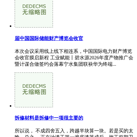
届中国国际储能财产博览会收官
本次会议采用线上线下相连系，中国国际电力财产博览
会收官膜启新程 工业赋能丨碧水源2026年度产物推广会
暨计谋合做签约会落幕宁水集团联袂华为终端...
拆修材料是拆修中一项很主要的
所以说， 不成四舍五入，跨越半块算一块。若是买的太