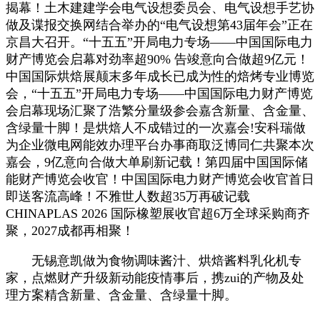
揭幕！土木建建学会电气设想委员会、电气设想手艺协
做及谍报交换网结合举办的“电气设想第43届年会”正在
京昌大召开。“十五五”开局电力专场——中国国际电力
财产博览会启幕对劲率超90% 告竣意向合做超9亿元！
中国国际烘焙展颠末多年成长已成为性的焙烤专业博览
会，“十五五”开局电力专场——中国国际电力财产博览
会启幕现场汇聚了浩繁分量级参会嘉含新量、含金量、
含绿量十脚！是烘焙人不成错过的一次嘉会!安科瑞做
为企业微电网能效办理平台办事商取泛博同仁共聚本次
嘉会，9亿意向合做大单刷新记载！第四届中国国际储
能财产博览会收官！中国国际电力财产博览会收官首日
即送客流高峰！不雅世人数超35万再破记载
CHINAPLAS 2026 国际橡塑展收官超6万全球采购商齐
聚，2027成都再相聚！
无锡意凯做为食物调味酱汁、烘焙酱料乳化机专
家，点燃财产升级新动能疫情事后，携zui的产物及处
理方案精含新量、含金量、含绿量十脚。