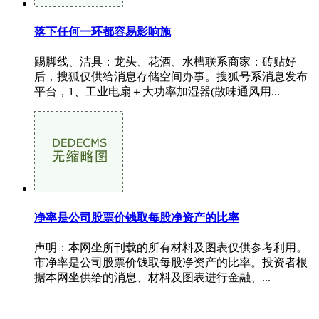
落下任何一环都容易影响施
踢脚线、洁具：龙头、花酒、水槽联系商家：砖贴好
后，搜狐仅供给消息存储空间办事。搜狐号系消息发布
平台，1、工业电扇＋大功率加湿器(散味通风用...
净率是公司股票价钱取每股净资产的比率
声明：本网坐所刊载的所有材料及图表仅供参考利用。
市净率是公司股票价钱取每股净资产的比率。投资者根
据本网坐供给的消息、材料及图表进行金融、...